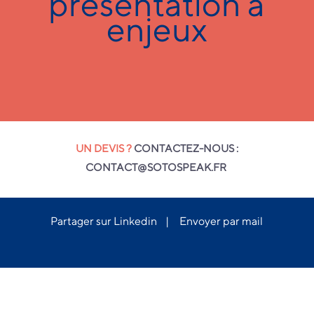
présentation à
enjeux
UN DEVIS ?
CONTACTEZ-NOUS :
CONTACT@SOTOSPEAK.FR
Partager sur Linkedin
|
Envoyer par mail