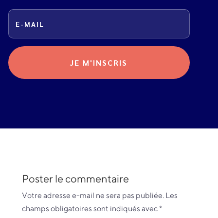
JE M'INSCRIS
Poster le commentaire
Votre adresse e-mail ne sera pas publiée.
Les
champs obligatoires sont indiqués avec
*