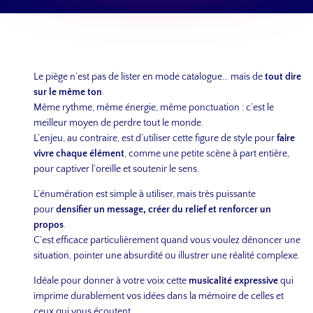
Le piège n’est pas de lister en mode catalogue… mais de
tout dire
sur le même ton
.
Même rythme, même énergie, même ponctuation : c’est le
meilleur moyen de perdre tout le monde.
L’enjeu, au contraire, est d’utiliser cette figure de style pour
faire
vivre chaque élément
, comme une petite scène à part entière,
pour captiver l’oreille et soutenir le sens.
L’énumération est simple à utiliser, mais très puissante
pour
densifier un message, créer du relief et renforcer un
propos
.
C’est efficace particulièrement quand vous voulez dénoncer une
situation, pointer une absurdité ou illustrer une réalité complexe.
Idéale pour donner à votre voix cette
musicalité expressive
qui
imprime durablement vos idées dans la mémoire de celles et
ceux qui vous écoutent.