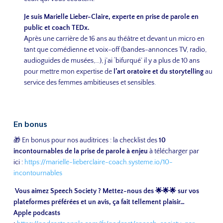
Je suis Marielle Lieber-Claire, experte en prise de parole en
public et coach TEDx.
Après une carrière de 16 ans au théâtre et devant un micro en
tant que comédienne et voix-off (bandes-annonces TV, radio,
audioguides de musées,…), j’ai ‘bifurqué’ il y a plus de 10 ans
pour mettre mon expertise de
l’art oratoire et du storytelling
au
service des femmes ambitieuses et sensibles.
En bonus
🎁 En bonus pour nos auditrices : la checklist des
10
incontournables de la prise de parole à enjeu
à télécharger par
ici :
https://marielle-lieberclaire-coach.systeme.io/10-
incontournables
Vous aimez Speech Society ? Mettez-nous des 🌟🌟🌟 sur vos
plateformes préférées et un avis, ça fait tellement plaisir…
Apple podcasts