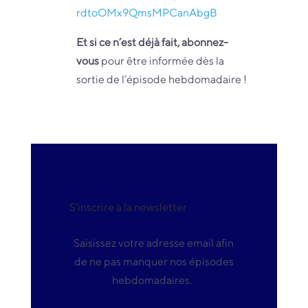
rdtoOMx9QmsMPCanAbgB
Et si ce n’est déjà fait, abonnez-
vous
pour être informée dès la
sortie de l’épisode hebdomadaire !
S’inscrire à la newsletter
Saisissez votre adresse email afin
de
ne pas manquer nos épisodes
hebdomadaires.