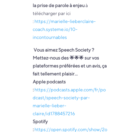
la prise de parole à enjeu
à
télécharger par ici
:
https://marielle-lieberclaire-
coach.systeme.io/10-
incontournables
Vous aimez Speech Society ?
Mettez-nous des 🌟🌟🌟 sur vos
plateformes préférées et un avis, ça
fait tellement plaisir…
Apple podcasts
:
https://podcasts.apple.com/fr/po
dcast/speech-society-par-
marielle-lieber-
claire/id1788457216
Spotify
:
https://open.spotify.com/show/2o