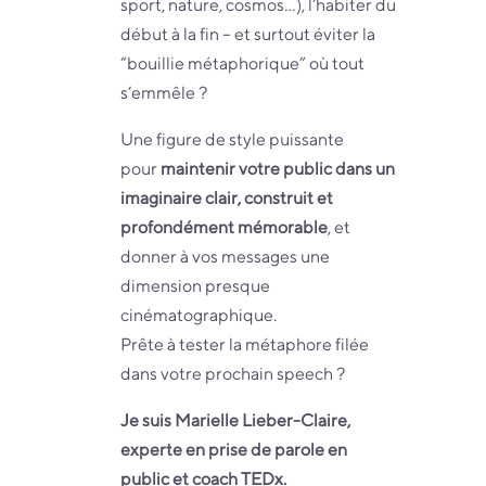
sport, nature, cosmos…), l’habiter du
début à la fin – et surtout éviter la
“bouillie métaphorique” où tout
s’emmêle ?
Une figure de style puissante
pour
maintenir votre public dans un
imaginaire clair, construit et
profondément mémorable
, et
donner à vos messages une
dimension presque
cinématographique.
Prête à tester la métaphore filée
dans votre prochain speech ?
Je suis Marielle Lieber-Claire,
experte en prise de parole en
public et coach TEDx.