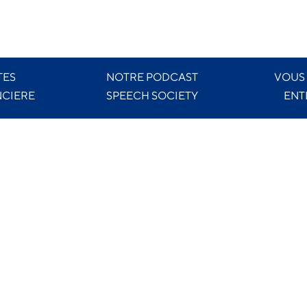
TES
NOTRE PODCAST
VOUS
CIERE
SPEECH SOCIETY
ENT