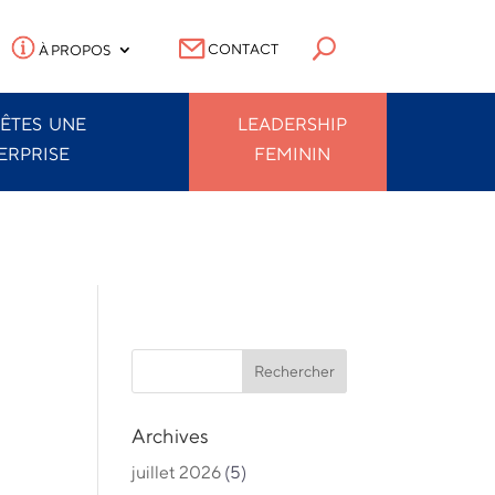
CONTACT
À PROPOS
 ÊTES
UNE
LEADERSHIP
ERPRISE
FEMININ
Archives
juillet 2026
(5)