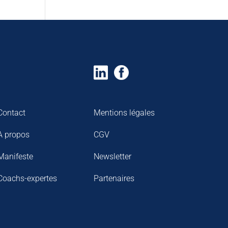
Contact
Mentions légales
A propos
CGV
Manifeste
Newsletter
Coachs-expertes
Partenaires